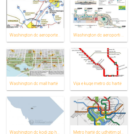
Washington dc aeroportet hartë
Washington dc aeroporti hartë
Washington dc mall hartë
Vija e kuqe metro dc hartë
Washington dc kodi zip hartë
Metro hartë dc udhëtim planifikuesi