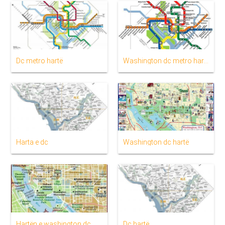
Dc metro hartë
Washington dc metro hartë
Harta e dc
Washington dc hartë
Hartën e washington dc
Dc hartë