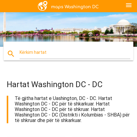
menu
search
Kërkim hartat
Hartat Washington DC - DC
Të gjitha hartat e Uashington, DC - DC. Hartat
Washington DC - DC për të shkarkuar. Hartat
Washington DC - DC për të shkruar. Hartat
Washington DC - DC (Distrikti i Kolumbias - SHBA) për
të shkruar dhe për të shkarkuar.