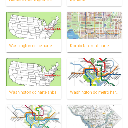
Washington dc në hartë
Kombëtare mall hartë
Washington dc hartë shba
Washington dc metro hartë