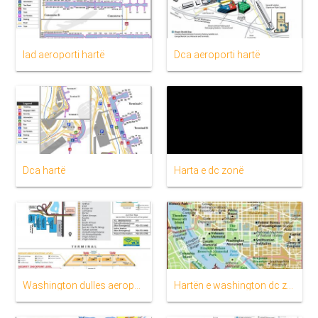
Iad aeroporti hartë
Dca aeroporti hartë
Dca hartë
Harta e dc zonë
Washington dulles aeroporti hartë
Hartën e washington dc zonë