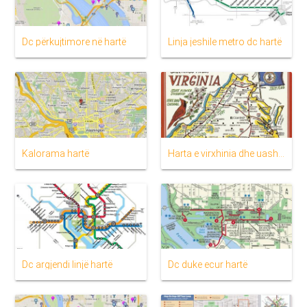
Dc përkujtimore në hartë
Linja jeshile metro dc hartë
Kalorama hartë
Harta e virxhinia dhe uashington, dc
Dc argjendi linjë hartë
Dc duke ecur hartë